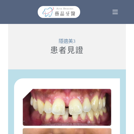
隱適美3
患者見證