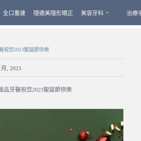
全口重建
隱適美隱形矯正
美容牙科
治療
醫祝您2023聖誕節快樂
 月, 2023
藝品牙醫祝您2023聖誕節快樂