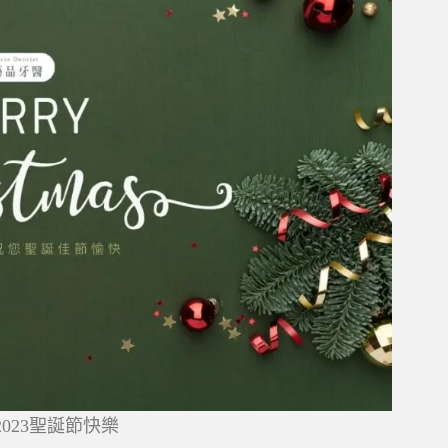
023聖誕節快樂