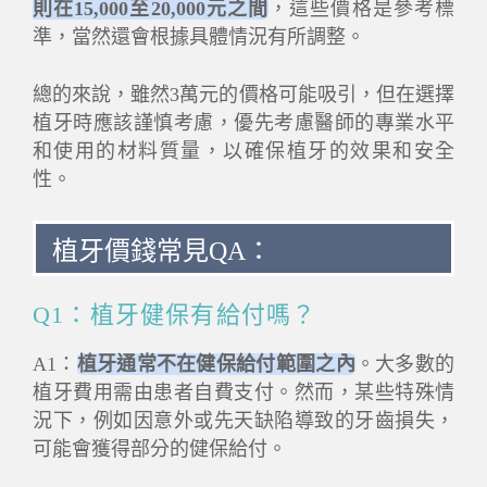
則在15,000至20,000元之間
，這些價格是參考標
準，當然還會根據具體情況有所調整。
總的來說，雖然3萬元的價格可能吸引，但在選擇
植牙時應該謹慎考慮，優先考慮醫師的專業水平
和使用的材料質量，以確保植牙的效果和安全
性。
植牙價錢常見QA：
Q1：植牙健保有給付嗎？
A1：
植牙通常不在健保給付範圍之內
。大多數的
植牙費用需由患者自費支付。然而，某些特殊情
況下，例如因意外或先天缺陷導致的牙齒損失，
可能會獲得部分的健保給付。