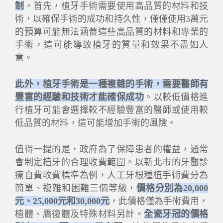
制
。首先，植牙手術需要使用高品質的材料和技
術，以確保手術的成功和持久性，僅僅使用3萬元
的預算可能無法涵蓋這些高品質的材料和專業的
手術，這可能導致植牙的質量和效果不盡如人
意。
此外，植牙手術是一種複雜的手術，需要醫師有
豐富的經驗和技術才能確保成功
。以較低價格進
行植牙可能會選擇較不經驗豐富的醫師或使用較
低品質的材料，這可能增加手術的風險。
值得一提的是，政府為了保障患者的權益，通常
會制定植牙的合理收費範圍。以新北市的牙醫診
療自費收費標準為例，人工牙根種植手術費分為
簡單、複雜和困難三個等級，
價格分別為20,000
元、25,000元和30,000元
，此價格僅為手術費用，
植體、贋復體及特殊材料另計。
全瓷牙冠的價格