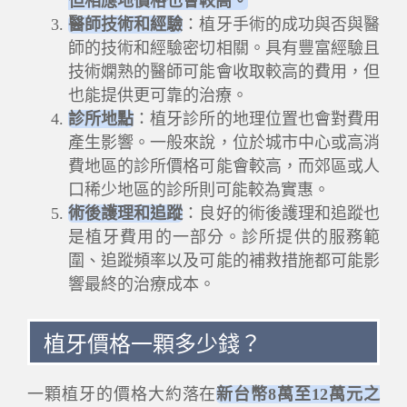
但相應地價格也會較高。
醫師技術和經驗
：植牙手術的成功與否與醫
師的技術和經驗密切相關。具有豐富經驗且
技術嫻熟的醫師可能會收取較高的費用，但
也能提供更可靠的治療。
診所地點
：植牙診所的地理位置也會對費用
產生影響。一般來說，位於城市中心或高消
費地區的診所價格可能會較高，而郊區或人
口稀少地區的診所則可能較為實惠。
術後護理和追蹤
：良好的術後護理和追蹤也
是植牙費用的一部分。診所提供的服務範
圍、追蹤頻率以及可能的補救措施都可能影
響最終的治療成本。
植牙價格一顆多少錢？
一顆植牙的價格大約落在
新台幣8萬至12萬元之