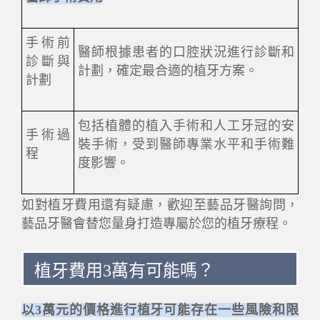
手術前
醫師根據患者的口腔狀況進行診斷和
診斷與
計劃，確定最合適的植牙方案。
計劃
包括植體的植入手術和人工牙冠的安
手術過
裝手術，受到醫師專業水平和手術難
程
度影響。
如對植牙費用還有疑慮，歡迎至藝品牙醫詢問，
藝品牙醫會替您量身打造專屬於您的植牙療程。
植牙費用3萬有可能嗎？
以3萬元的價格進行植牙可能存在一些風險和限