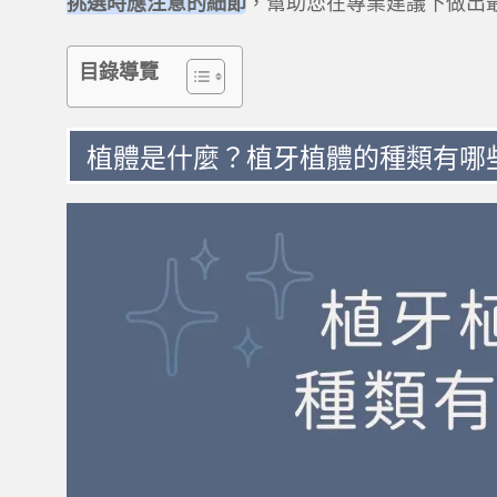
挑選時應注意的細節
，幫助您在專業建議下做出
目錄導覽
植體是什麼？植牙植體的種類有哪