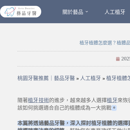
關於藝品
人工植牙
植牙植體怎麼選？植體
202
桃園牙醫推薦｜藝品牙醫
»
人工植牙
»
植牙植體
隨著
植牙技術
的進步，越來越多人選擇
植牙
來恢
該如何挑選適合自己的植體成為一大挑戰
。
本篇將透過藝品牙醫，深入探討植牙植體的選擇