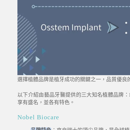
選擇植體品牌是植牙成功的關鍵之一，品質優良
以下介紹由藝品牙醫提供的三大知名植體品牌：No
享有盛名，並各有特色。
Nobel Biocare