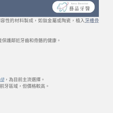
相容性的材料製成，如鈦金屬或陶瓷，植入
牙槽骨
並保護鄰近牙齒和骨骼的健康。
佳
，為目前主流選擇。
前牙區域，但價格較高。