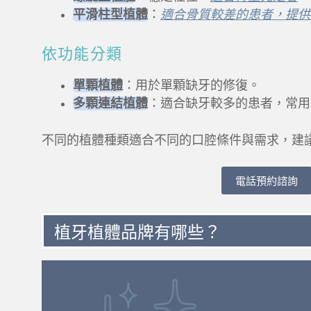
平滑柱型植體
：
適合骨質較差的患者，提供
依功能分類
單顆植體
：用於單顆缺牙的修復。
多顆連結植體
：適合缺牙較多的患者，常用
不同的植體種類適合不同的口腔條件與需求，建
電話預約諮詢
植牙植體品牌有哪些？