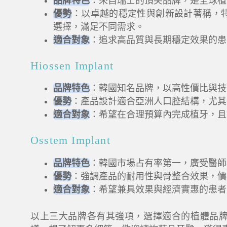
品牌特色
：來自瑞士的頂尖品牌，是全球植
優勢
：以卓越的穩定性與創新設計著稱，
選擇，滿足不同需求。
適合對象
：追求高品質與長期穩定效果的患
Hiossen Implant
品牌特色
：韓國知名品牌，以高性價比與技
優勢
：產品設計適合亞洲人口腔結構，尤其
適合對象
：希望在合理預算內完成植牙，且
Osstem Implant
品牌特色
：韓國市場占有率第一，廣受醫師
優勢
：強調產品的耐用性與骨整合效果，價
適合對象
：希望兼具效果與經濟實惠的患者
以上三大品牌各有其強項，選擇適合的植體品