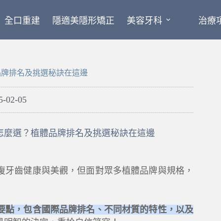
全口重建
隱適美隱形矯正
美容牙科
治療
品牌排名及挑選秘訣在這邊
5-02-05
怎麼選？植體品牌排名及挑選秘訣在這邊
復牙齒健康與美觀，但面對眾多植體品牌與規格，
要點，包含國際品牌排名、不同材質的特性，以及