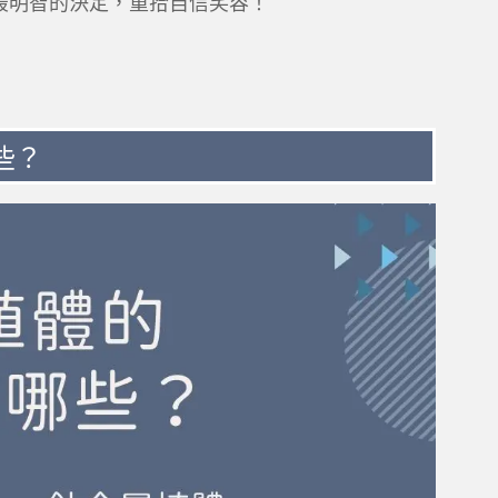
最明智的決定，重拾自信笑容！
些？