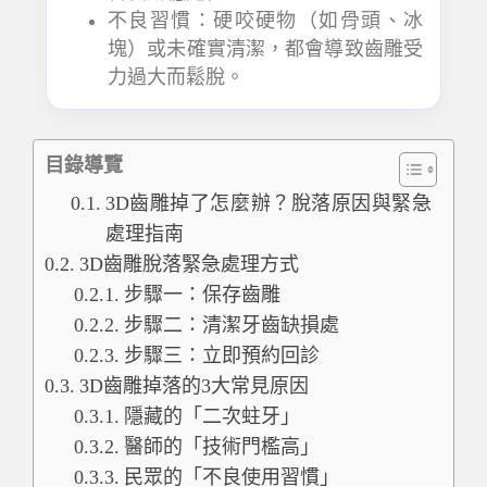
不良習慣：硬咬硬物（如骨頭、冰
塊）或未確實清潔，都會導致齒雕受
力過大而鬆脫。
目錄導覽
3D齒雕掉了怎麼辦？脫落原因與緊急
處理指南
3D齒雕脫落緊急處理方式
步驟一：保存齒雕
步驟二：清潔牙齒缺損處
步驟三：立即預約回診
3D齒雕掉落的3大常見原因
隱藏的「二次蛀牙」
醫師的「技術門檻高」
民眾的「不良使用習慣」