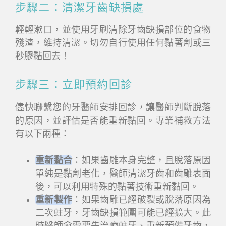
步驟二：清潔牙齒缺損處
輕輕漱口，並使用牙刷清除牙齒缺損部位的食物
殘渣，維持清潔。切勿自行使用任何黏著劑或三
秒膠黏回去！
步驟三：立即預約回診
儘快聯繫您的牙醫師安排回診，讓醫師判斷脫落
的原因，並評估是否能重新黏回。專業補救方法
有以下兩種：
重新黏合
：如果齒雕本身完整，且脫落原因
單純是黏劑老化，醫師清潔牙齒和齒雕表面
後，可以利用特殊的黏著技術重新黏回。
重新製作
：如果齒雕已經破裂或脫落原因為
二次蛀牙，牙齒缺損範圍可能已經擴大。此
時醫師會需要先治療蛀牙、重新預備牙齒，