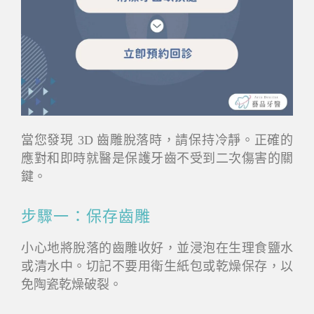
當您發現 3D 齒雕脫落時，請保持冷靜。正確的
應對和即時就醫是保護牙齒不受到二次傷害的關
鍵。
步驟一：保存齒雕
小心地將脫落的齒雕收好，並浸泡在生理食鹽水
或清水中。切記不要用衛生紙包或乾燥保存，以
免陶瓷乾燥破裂。