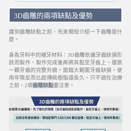
3D齒雕的兩項缺點及優勢
講到齒雕缺點之前，先來簡短介紹一下齒雕是什
麼。
身為牙科中的補牙材料：3D齒雕依據牙齒缺損形
狀而製作，製作完成後再將其黏至牙齒上，還原
一顆牙齒的完整外貌。面臨大範圍牙齒缺損，使
用年限反而比起傳統樹脂還長久。只不過在治療
之前，2項
齒雕缺點
要注意。