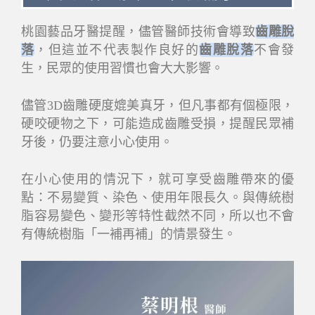
桃園藝品牙醫提醒，儘管醫師技術會導致
齒雕脫
落
，但這並不代表製作良好的
齒雕脫落
不會發
生，民眾的使用習慣也會大大影響。
儘管3D齒雕硬度媲美真牙，但凡事都有個極限，
硬咬硬物之下，可能造成齒雕受損，提醒民眾補
牙後，仍要注意小心使用。
在小心使用的情況下，就可享受齒雕帶來的優
點：不易變質、染色、使用年限長久。與傳統樹
脂容易變色、變形等特性截然不同，所以也不會
有傳統樹脂「一補再補」的情景發生。