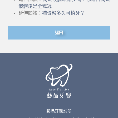
嵌體還是全瓷冠
延伸閱讀：
補骨粉多久可植牙？
返回
藝品牙醫診所