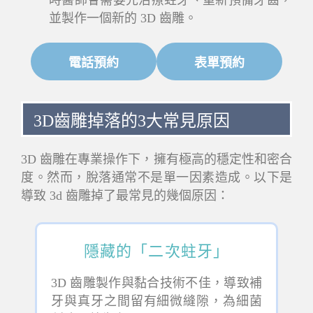
並製作一個新的 3D 齒雕。
電話預約
表單預約
3D齒雕掉落的3大常見原因
3D 齒雕在專業操作下，擁有極高的穩定性和密合
度。然而，脫落通常不是單一因素造成。以下是
導致 3d 齒雕掉了最常見的幾個原因：
隱藏的「二次蛀牙」
3D 齒雕製作與黏合技術不佳，導致補
牙與真牙之間留有細微縫隙，為細菌