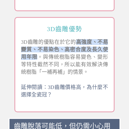
3D齒雕優勢
3D齒雕的優點在於它的
高強度、不易
變質、不易染色、高密合度及長久使
用年限
。與傳統樹脂容易變色、變形
等特性截然不同，所以能有效解決傳
統樹脂「一補再補」的情景。
延伸閱讀：3D齒雕價格高，為什麼不
選擇全瓷冠？
齒雕脫落可能低，但仍需小心用