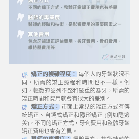
矯正的複雜程度：
每個人的牙齒狀況不
同，所需的矯正療程和時間也不一樣。例
如，輕微的齒列不整和嚴重的暴牙，所需的
矯正時間和費用就會有很大的差別。
矯正方式：
市面上常見的矯正方式有傳
統矯正、自鎖式矯正和隱形矯正 (例如隱適
美)，不同的矯正方式，牙套費用和整體牙齒
矯正費用也會有差異。