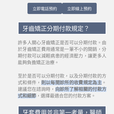
立即電話預約
立即線上預約
牙齒矯正分期付款規定？
許多人關心牙齒矯正是否可以分期付款。由
於牙齒矯正費用通常是一筆不小的開銷，分
期付款可以減輕病患的經濟壓力，讓更多人
能夠負擔矯正治療。
至於是否可以分期付款，以及分期付款的方
式和條件，
則以每間診所的收費規定為主
。
建議您在諮詢時，
向診所了解相關的付款方
式和細節
，選擇最適合您的付款方案。
牙套費用並非第一考量，醫師