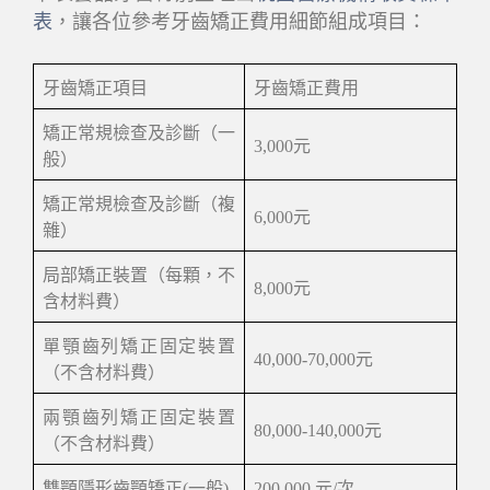
表
，讓各位參考牙齒矯正費用細節組成項目：
牙齒矯正項目
牙齒矯正費用
矯正常規檢查及診斷（一
3,000元
般）
矯正常規檢查及診斷（複
6,000元
雜）
局部矯正裝置（每顆，不
8,000元
含材料費）
單顎齒列矯正固定裝置
40,000-70,000元
（不含材料費）
兩顎齒列矯正固定裝置
80,000-140,000元
（不含材料費）
雙顎隱形齒顎矯正(一般)
200,000 元/次