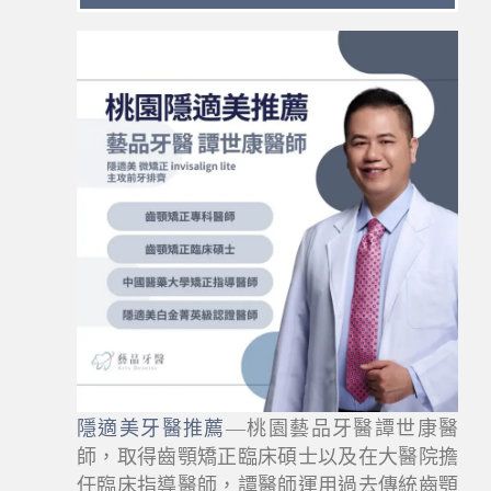
隱適美牙醫推薦
—桃園藝品牙醫譚世康醫
師，取得齒顎矯正臨床碩士以及在大醫院擔
任臨床指導醫師，譚醫師運用過去傳統齒顎