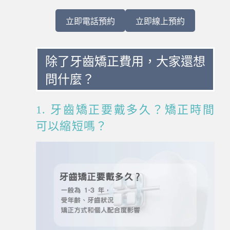
立即電話預約
立即線上預約
除了牙齒矯正費用，大家還想
問什麼？
1. 牙齒矯正要戴多久？矯正時間
可以縮短嗎？