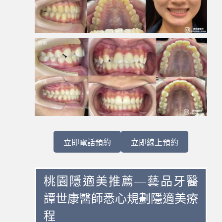
立即電話預約
立即線上預約
桃園隱適美推薦—藝品牙醫
譚世康醫師悉心規劃隱適美療
程